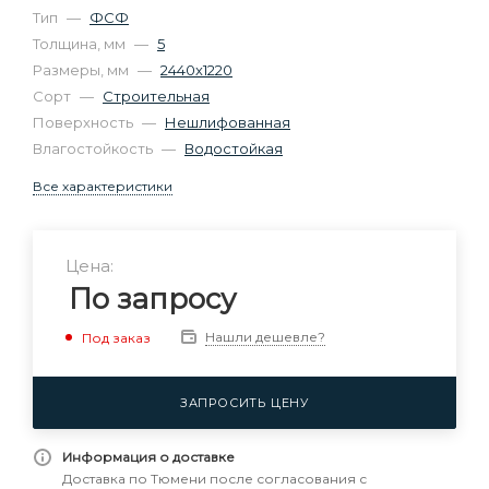
Тип
—
ФСФ
Толщина, мм
—
5
Размеры, мм
—
2440х1220
Сорт
—
Строительная
Поверхность
—
Нешлифованная
Влагостойкость
—
Водостойкая
Все характеристики
Цена:
По запросу
Нашли дешевле?
Под заказ
ЗАПРОСИТЬ ЦЕНУ
Информация о доставке
Доставка по Тюмени после согласования с