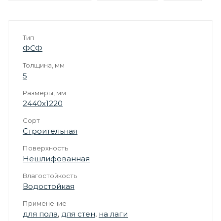
Тип
ФСФ
Толщина, мм
5
Размеры, мм
2440х1220
Сорт
Строительная
Поверхность
Нешлифованная
Влагостойкость
Водостойкая
Применение
для пола
,
для стен
,
на лаги