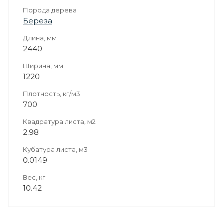
Порода дерева
Береза
Длина, мм
2440
Ширина, мм
1220
Плотность, кг/м3
700
Квадратура листа, м2
2.98
Кубатура листа, м3
0.0149
Вес, кг
10.42