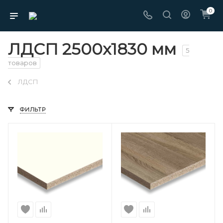
0
ЛДСП 2500х1830 мм
5
товаров
ЛДСП
ФИЛЬТР