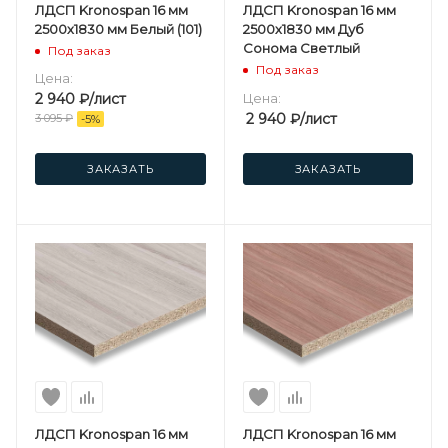
ЛДСП Kronospan 16 мм
ЛДСП Kronospan 16 мм
2500х1830 мм Белый (101)
2500х1830 мм Дуб
Сонома Светлый
Под заказ
Под заказ
Цена:
2 940
₽
/лист
Цена:
2 940
₽
/лист
3 095
₽
-
5
%
ЗАКАЗАТЬ
ЗАКАЗАТЬ
ЛДСП Kronospan 16 мм
ЛДСП Kronospan 16 мм