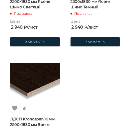
2500х1830 мм Ясень
2500х1830 мм Ясень
Шимо Светлый
Шимо Темный
Под заказ
Под заказ
Цена:
Цена:
2 940
₽
/лист
2 940
₽
/лист
ЗАКАЗАТЬ
ЗАКАЗАТЬ
ЛДСП Kronospan 16 мм
2500х1830 мм Венге