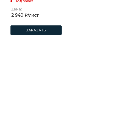
Под заказ
Цена:
2 940
₽
/лист
ЗАКАЗАТЬ