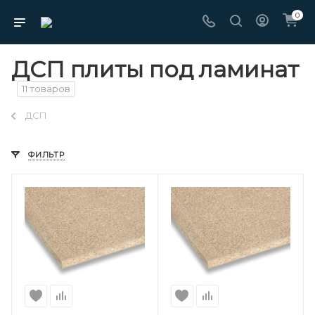
0
ДСП плиты под ламинат
11 товаров
ДСП
ФИЛЬТР