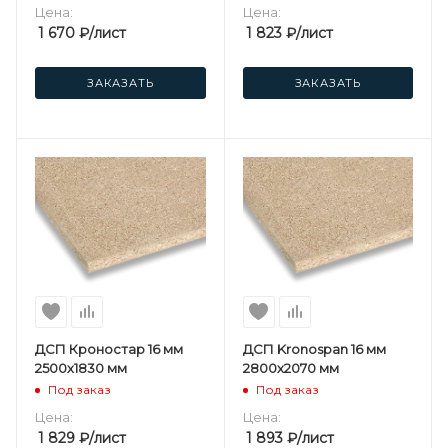
Цена:
Цена:
1 670
₽
/лист
1 823
₽
/лист
ЗАКАЗАТЬ
ЗАКАЗАТЬ
ДСП Кроностар 16 мм
ДСП Kronospan 16 мм
2500х1830 мм
2800х2070 мм
Под заказ
Под заказ
Цена:
Цена:
1 829
₽
/лист
1 893
₽
/лист