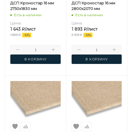
ДСП Кроностар 16 мм
ДСП Кроностар 16 мм
2750х1830 мм
2800х2070 мм
Есть в наличии
Есть в наличии
Цена:
Цена:
1 643
₽
/лист
1 893
₽
/лист
1 826
₽
2 103
₽
-
10
%
-
10
%
В КОРЗИНУ
В КОРЗИНУ