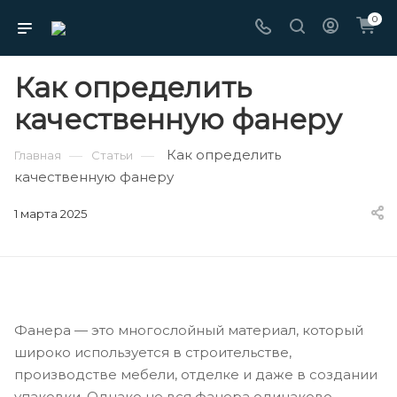
0
Как определить
качественную фанеру
Как определить
—
—
Главная
Статьи
качественную фанеру
1 марта 2025
Фанера — это многослойный материал, который
широко используется в строительстве,
производстве мебели, отделке и даже в создании
упаковки. Однако не вся фанера одинаково