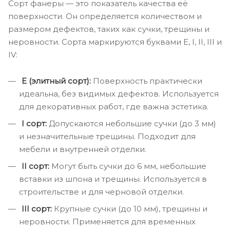
Сорт фанеры — это показатель качества её
поверхности. Он определяется количеством и
размером дефектов, таких как сучки, трещины и
неровности. Сорта маркируются буквами Е, I, II, III и
IV:
Е (элитный сорт):
Поверхность практически
идеальна, без видимых дефектов. Используется
для декоративных работ, где важна эстетика.
I сорт:
Допускаются небольшие сучки (до 3 мм)
и незначительные трещины. Подходит для
мебели и внутренней отделки.
II сорт:
Могут быть сучки до 6 мм, небольшие
вставки из шпона и трещины. Используется в
строительстве и для черновой отделки.
III сорт:
Крупные сучки (до 10 мм), трещины и
неровности. Применяется для временных