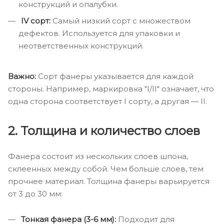
конструкций и опалубки.
IV сорт:
Самый низкий сорт с множеством
дефектов. Используется для упаковки и
неответственных конструкций.
Важно:
Сорт фанеры указывается для каждой
стороны. Например, маркировка "I/II" означает, что
одна сторона соответствует I сорту, а другая — II.
2.
Толщина и количество слоев
Фанера состоит из нескольких слоев шпона,
склеенных между собой. Чем больше слоев, тем
прочнее материал. Толщина фанеры варьируется
от 3 до 30 мм:
Тонкая фанера (3-6 мм):
Подходит для