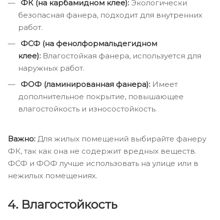
ФК (на карбамидном клее):
Экологически
безопасная фанера, подходит для внутренних
работ.
ФСФ (на фенолформальдегидном
клее):
Влагостойкая фанера, используется для
наружных работ.
ФОФ (ламинированная фанера):
Имеет
дополнительное покрытие, повышающее
влагостойкость и износостойкость.
Важно:
Для жилых помещений выбирайте фанеру
ФК, так как она не содержит вредных веществ.
ФСФ и ФОФ лучше использовать на улице или в
нежилых помещениях.
4.
Влагостойкость