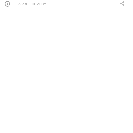
НАЗАД К СПИСКУ