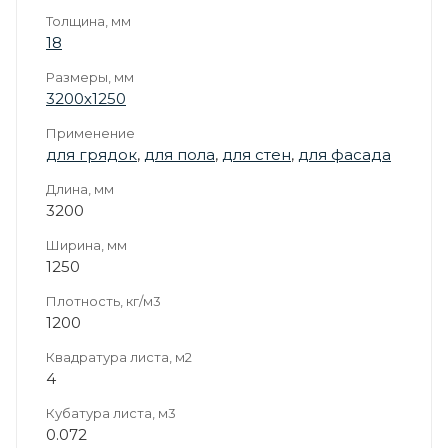
Толщина, мм
18
Размеры, мм
3200х1250
Применение
для грядок
,
для пола
,
для стен
,
для фасада
Длина, мм
3200
Ширина, мм
1250
Плотность, кг/м3
1200
Квадратура листа, м2
4
Кубатура листа, м3
0.072