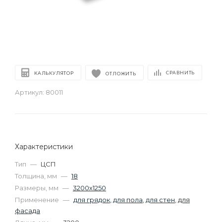
СРАВНИТЬ
КАЛЬКУЛЯТОР
ОТЛОЖИТЬ
Артикул:
80011
Характеристики
Тип
—
ЦСП
Толщина, мм
—
18
Размеры, мм
—
3200х1250
Применение
—
для грядок
,
для пола
,
для стен
,
для
фасада